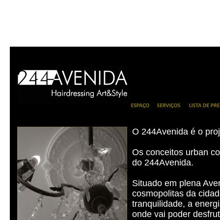
O 244Avenida é o proj
Os conceitos urban con
do 244Avenida.
Situado em plena Aven
cosmopolitas da cidad
tranquilidade, a energ
onde vai poder desfru