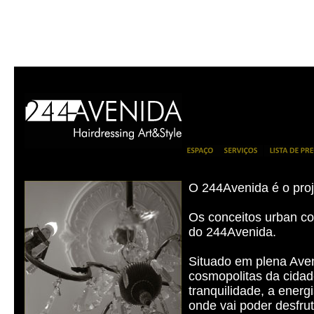
O 244Avenida é o proj
Os conceitos urban con
do 244Avenida.
Situado em plena Aven
cosmopolitas da cidad
tranquilidade, a energ
onde vai poder desfru